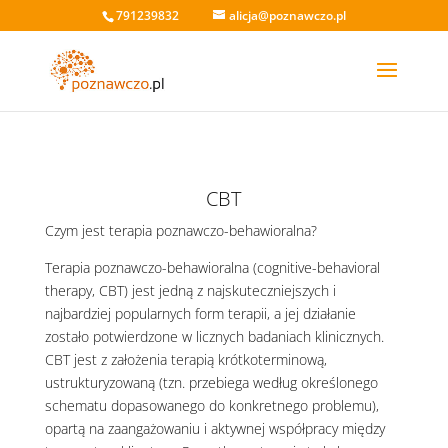
791239832
alicja@poznawczo.pl
CBT
Czym jest terapia poznawczo-behawioralna?
Terapia poznawczo-behawioralna (cognitive-behavioral
therapy, CBT) jest jedną z najskuteczniejszych i
najbardziej popularnych form terapii, a jej działanie
zostało potwierdzone w licznych badaniach klinicznych.
CBT jest z założenia terapią krótkoterminową,
ustrukturyzowaną (tzn. przebiega według określonego
schematu dopasowanego do konkretnego problemu),
opartą na zaangażowaniu i aktywnej współpracy między