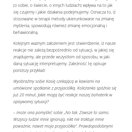
(o sobie, o świecie, o innych ludziach) wpływa na to jak
się czujemy i jakie działania podejmujemy. Oznacza to, iż
stosowane w terapii metody ukierunkowane na zmianę
myślenia, spowodują również zmianę emocjonalną i
behawioralną.
Kolejnym ważnym założeniem jest stwierdzenie, iż nasze
reakcje nie zależą bezpośrednio od sytuacji, w jakiej się
znajdujemy, ale przede wszystkim od sposobu, w jaki
daną sytuację interpretujemy. Zależność tę opisuje
poniższy przykład:
Wyobraźmy sobie Kasię czekającą w kawiarni na
umówione spotkanie z przyjaciółką. Koleżanka spóźnia się
już 20 minut. Jakie mogą być reakcje naszej bohaterki w
opisywanej sytuacji?
– może ona pomyśleć sobie „No tak. Zawsze to samo.
Wszyscy ludzie mnie ignorują, nikt nie traktuje mnie
poważnie, nawet moja przyjaciółka”. Prawdopodobnymi