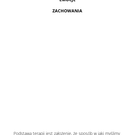
ZACHOWANIA
Podstawą terapii jest założenie, że sposób w jaki myślimy